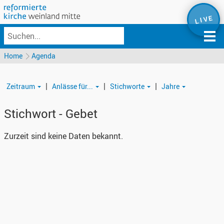
L I V E
Home
Agenda
|
|
|
Zeitraum
Anlässe für...
Stichworte
Jahre
Stichwort - Gebet
Zurzeit sind keine Daten bekannt.