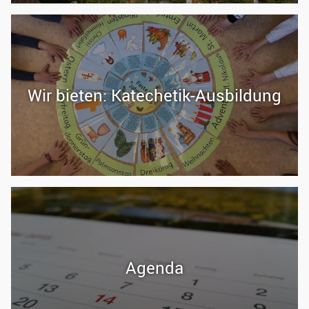
Wir bie­ten: Katechetik-​Ausbildung
Agen­da