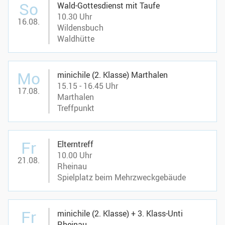
So
Wald-Gottesdienst mit Taufe
10.30 Uhr
16.08.
Wildensbuch
Waldhütte
Mo
minichile (2. Klasse) Marthalen
15.15 - 16.45 Uhr
17.08.
Marthalen
Treffpunkt
Fr
Elterntreff
10.00 Uhr
21.08.
Rheinau
Spielplatz beim Mehrzweckgebäude
Fr
minichile (2. Klasse) + 3. Klass-Unti
Rheinau