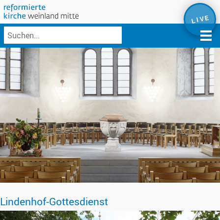
L I V E
Lindenhof-Gottesdienst