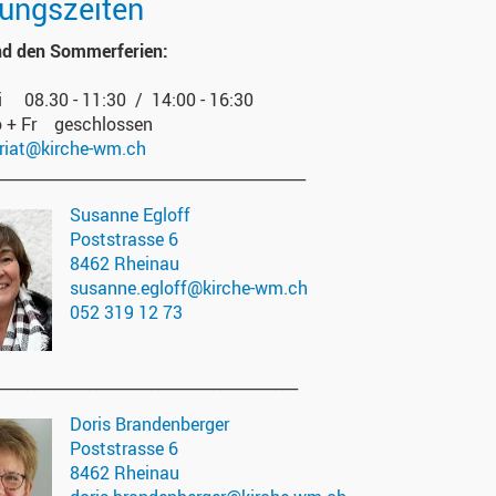
ungszeiten
d den Sommerferien:
i 08.30 - 11:30 / 14:00 - 16:30
o + Fr geschlossen
ariat@kirche-wm.ch
________________________________________
Susanne Egloff
Poststrasse 6
8462 Rheinau
susanne.egloff@kirche-wm.ch
052 319 12 73
_______________________________________
Doris Brandenberger
Poststrasse 6
8462 Rheinau