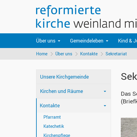
Über uns
Gemeindeleben
Kind & 
Home
Über uns
Kontakte
Sekretariat
Sek
Unsere Kirchgemeinde
Kirchen und Räume
Das S
(Brief
Kontakte
Pfarramt
Katechetik
Kirchenpflege