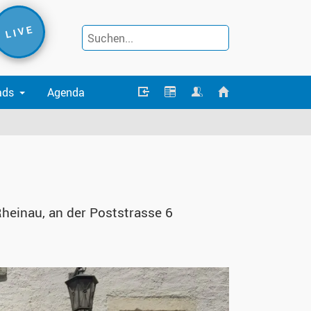
L I V E
ads
Agenda
heinau, an der Poststrasse 6