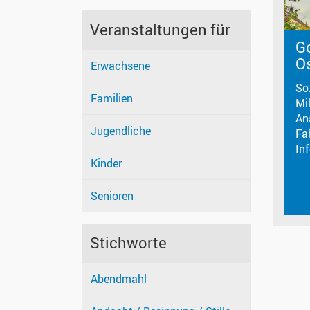
Veranstaltungen für
Go
O
Erwachsene
So
Familien
Mi
An
Jugendliche
Fa
In
Kinder
Senioren
Stichworte
Abendmahl