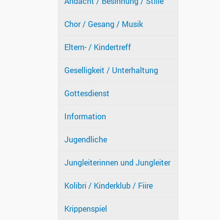
Andacht / Besinnung / Stille
Chor / Gesang / Musik
Eltern- / Kindertreff
Geselligkeit / Unterhaltung
Gottesdienst
Information
Jugendliche
Jungleiterinnen und Jungleiter
Kolibri / Kinderklub / Fiire
Krippenspiel