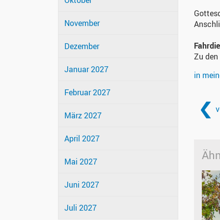
Oktober
Gottesd
November
Anschl
Fahrdi
Dezember
Zu den
Januar 2027
in mei
Februar 2027
v
März 2027
April 2027
Ähn
Mai 2027
Juni 2027
Juli 2027