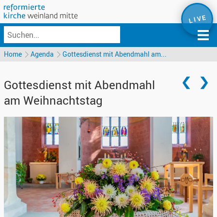
L I V E
Home
Agenda
Gottesdienst mit Abendmahl am...
Gottesdienst mit Abendmahl
am Weihnachtstag