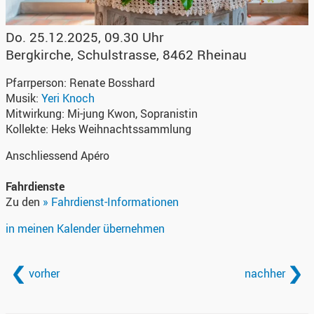
Do. 25.12.2025, 09.30 Uhr
Bergkirche
,
Schulstrasse, 8462 Rheinau
Pfarrperson:
Renate Bosshard
Musik:
Yeri Knoch
Mitwirkung:
Mi-jung Kwon, Sopranistin
Kollekte:
Heks Weihnachtssammlung
Anschliessend Apéro
Fahrdienste
Zu den
» Fahrdienst-Informationen
in meinen Kalender übernehmen
vorher
nachher