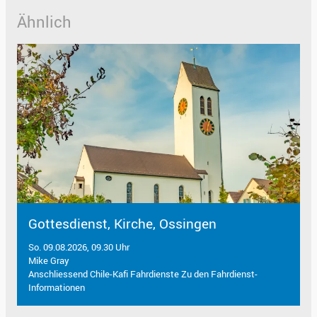
Ähnlich
Gottesdienst, Kirche, Ossingen
So. 09.08.2026, 09.30 Uhr
Mike Gray
Anschliessend Chile-Kafi Fahrdienste Zu den Fahrdienst-
Informationen