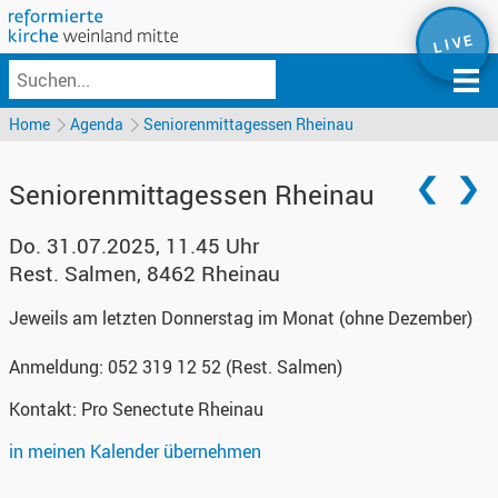
L I V E
Home
Agenda
Seniorenmittagessen Rheinau
Seniorenmittagessen Rheinau
Do. 31.07.2025, 11.45 Uhr
Rest. Salmen
,
8462 Rheinau
Jeweils am letzten Donnerstag im Monat (ohne Dezember)
Anmeldung: 052 319 12 52 (Rest. Salmen)
Kontakt:
Pro Senectute Rheinau
in meinen Kalender übernehmen