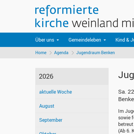
Über uns
Gemeindeleben
Kind & 
Home
Agenda
Jugendraum Benken
Jug
2026
Sa. 22
aktuelle Woche
Benk
August
Im Juge
sowie f
September
betreut
(Ab 6. 