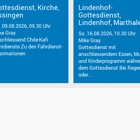
ttesdienst, Kirche,
Lindenhof-
ssingen
Gottesdienst,
Lindenhof, Marthal
. 09.08.2026, 09.30 Uhr
ke Gray
So. 16.08.2026, 10.30 Uhr
schliessend Chile-Kafi
Mike Gray
hrdienste Zu den Fahrdienst-
Gottesdienst mit
formationen
anschliessendem Essen, Mu
und Kinderprogramm währ
dem Gottesdienst Bei Rege
oder...