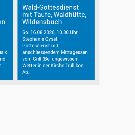
Wald-Gottesdienst
mit Taufe, Waldhütte,
en
Wildensbuch
So. 16.08.2026, 10.30 Uhr
Stephanie Gysel
Gottesdienst mit
sik
anschliessendem Mittagessen
end
vom Grill (Bei ungewissem
n
Wetter in der Kirche Trüllikon.
Ab...