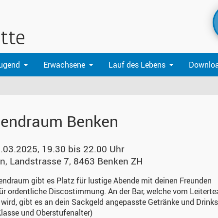
Jugend
Erwachsene
Lauf des Lebens
Downlo
endraum Benken
.03.2025, 19.30 bis 22.00 Uhr
en
,
Landstrasse 7, 8463 Benken ZH
ndraum gibt es Platz für lustige Abende mit deinen Freunden
ür ordentliche Discostimmung. An der Bar, welche vom Leitert
 wird, gibt es an dein Sackgeld angepasste Getränke und Drinks
Klasse und Oberstufenalter)