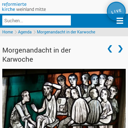
L I V E
Home
Agenda
Morgenandacht in der Karwoche
Morgenandacht in der
Karwoche