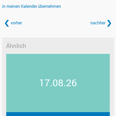
in meinen Kalender übernehmen
vorher
nachher
Ähnlich
17.08.26