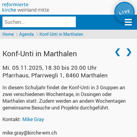
L I V E
Home
Agenda
Konf-Unti in Marthalen
Konf-Unti in Marthalen
Mi. 05.11.2025, 18.30 bis 20.00 Uhr
Pfarrhaus
,
Pfarrwegli 1, 8460 Marthalen
In diesem Schuljahr findet der Konf-Unti in 3 Gruppen an
zwei verschiedenen Wochentage, in Ossingen oder
Marthalen statt. Zudem werden an andern Wochentagen
gemeinsame Besuche und Projekte durchgeführt.
Kontakt:
Mike Gray
mike.gray@kirche-wm.ch