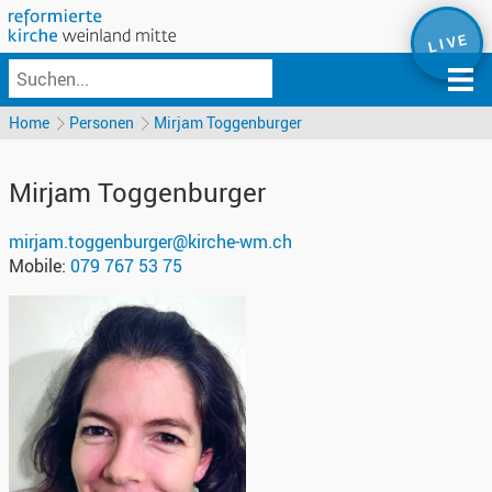
L I V E
Home
Personen
Mirjam Toggenburger
Mirjam
Toggenburger
mirjam.toggenburger@kirche-wm.ch
Mobile:
079 767 53 75